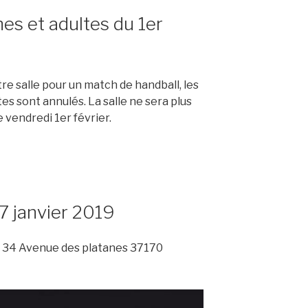
es et adultes du 1er
otre salle pour un match de handball, les
s sont annulés. La salle ne sera plus
e vendredi 1er février.
7 janvier 2019
 – 34 Avenue des platanes 37170