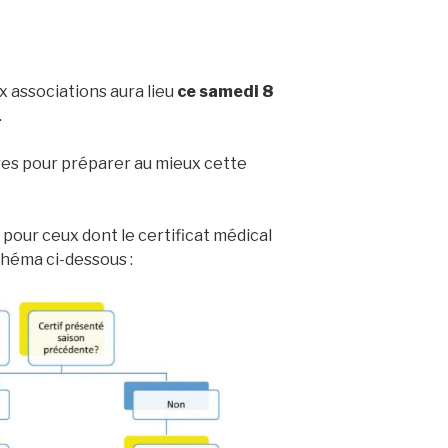
x associations aura lieu
ce samedi 8
.
res pour préparer au mieux cette
pour ceux dont le certificat médical
chéma ci-dessous :