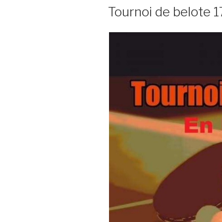
LE
Tournoi de belote 