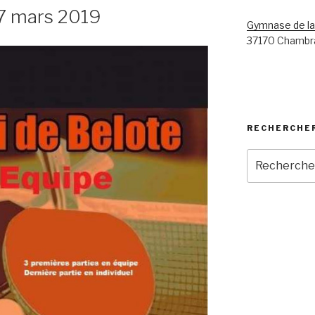
17 mars 2019
Gymnase de la
37170 Chambr
RECHERCHE
Recherche
pour
: