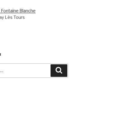
 Fontaine Blanche
ay Lès Tours
R
Recherche