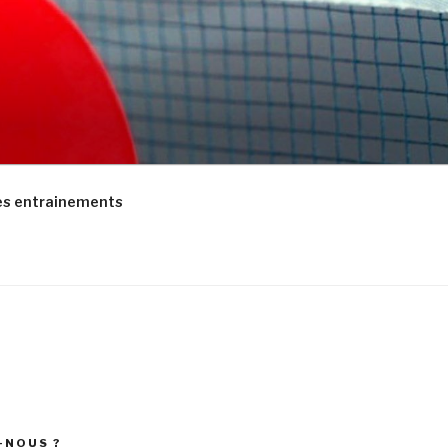
es entrainements
-NOUS ?