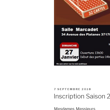
PUBLIÉ
7 SEPTEMBRE 2018
LE
Inscription Saison
Mesdames, Messieurs,